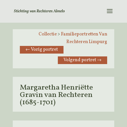
Collectie
>
Familieportretten Van
Rechteren Limpurg
←
Vorig portret
Volgend portret
→
Margaretha Henriëtte
Gravin van Rechteren
(1685-1701)