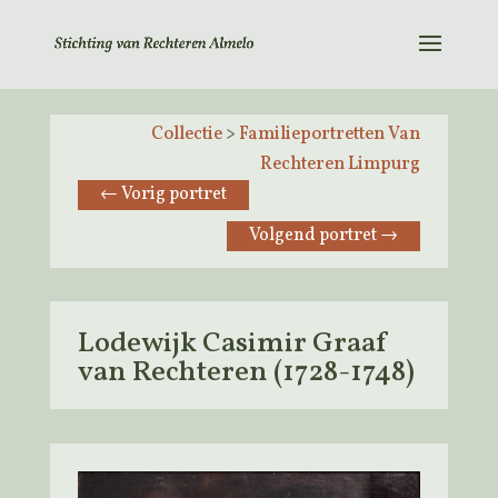
Collectie
>
Familieportretten Van
Rechteren Limpurg
←
Vorig portret
Volgend portret
→
Lodewijk Casimir Graaf
van Rechteren (1728-1748)