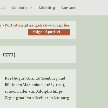
uis
Collectie
Stichting
Contact
e
>
Portretten uit aangetrouwde families
Volgend portret
→
-1771)
Karl August Graf zu Ysenburg und
Büdingen Marienborn (1667-1771),
schoonvader van Adolph Philips
Zeger graaf van Rechteren Limpurg