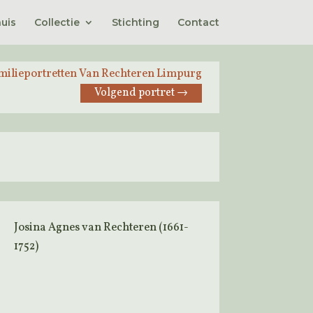
uis
Collectie
Stichting
Contact
milieportretten Van Rechteren Limpurg
Volgend portret
→
Josina Agnes van Rechteren (1661-
1752)