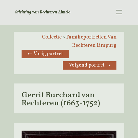
Collectie
>
Familieportretten Van
Rechteren Limpurg
←
Vorig portret
Volgend portret
→
Gerrit Burchard van
Rechteren (1663-1752)