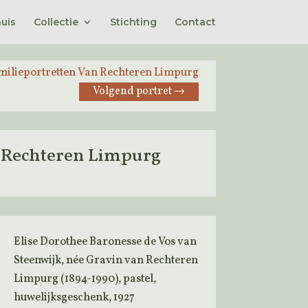
uis
Collectie
Stichting
Contact
milieportretten Van Rechteren Limpurg
Volgend portret
→
an Rechteren Limpurg
Elise Dorothee Baronesse de Vos van
Steenwijk, née Gravin van Rechteren
Limpurg (1894-1990), pastel,
huwelijksgeschenk, 1927