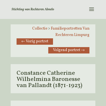
Collectie
>
Familieportretten Van
Rechteren Limpurg
←
Vorig portret
Volgend portret
→
Constance Catherine
Wilhelmina Baronesse
van Pallandt (1871-1923)