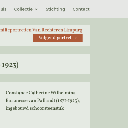
uis
Collectie
Stichting
Contact
milieportretten Van Rechteren Limpurg
Volgend portret
→
-1923)
Constance Catherine Wilhelmina
Baronesse van Pallandt (1871-1923),
ingebouwd schoorsteenstuk